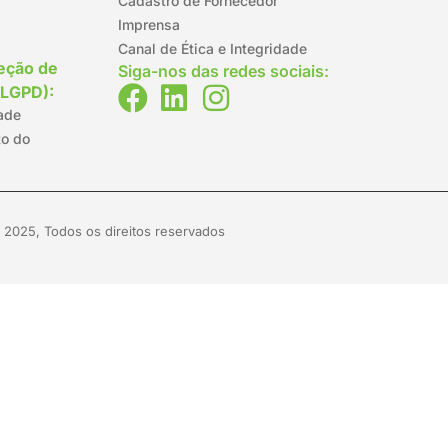
Cadastro de Fornecedor
Imprensa
Canal de Ética e Integridade
teção de
Siga-nos das redes sociais:
(LGPD):
dade
to do
 2025, Todos os direitos reservados