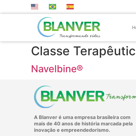
EN
PT
ES
Buscar
H
Classe Terapêuti
Navelbine®
A Blanver é uma empresa brasileira com
mais de 40 anos de história marcada pela
inovação e empreendedorismo.