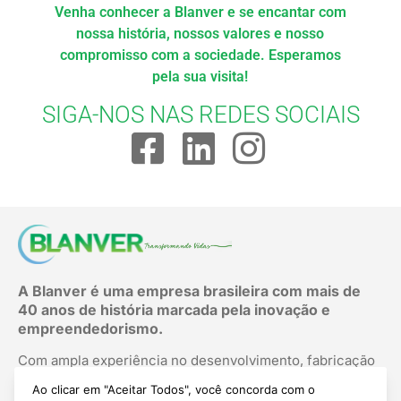
Venha conhecer a Blanver e se encantar com
nossa história, nossos valores e nosso
compromisso com a sociedade. Esperamos
pela sua visita!
SIGA-NOS NAS REDES SOCIAIS
A Blanver é uma empresa brasileira com mais de
40 anos de história marcada pela inovação e
empreendedorismo.
Com ampla experiência no desenvolvimento, fabricação
e comercialização de medicamentos e insumos
Ao clicar em "Aceitar Todos", você concorda com o
farmacêuticos ativos, oferecemos produtos de alta