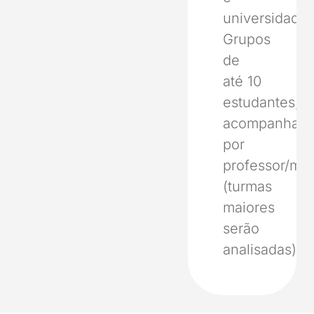
universidades
Grupos
de
até 10
estudantes,
acompanhad
por
professor/mon
(turmas
maiores
serão
analisadas).