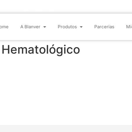
ome
A Blanver
Produtos
Parcerias
Mí
:
Hematológico