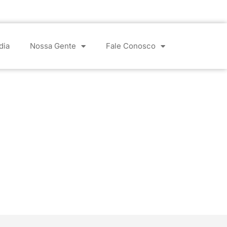
dia
Nossa Gente
Fale Conosco