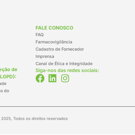
FALE CONOSCO
FAQ
Farmacovigilância
Cadastro de Fornecedor
Imprensa
Canal de Ética e Integridade
teção de
Siga-nos das redes sociais:
(LGPD):
dade
to do
 2025, Todos os direitos reservados