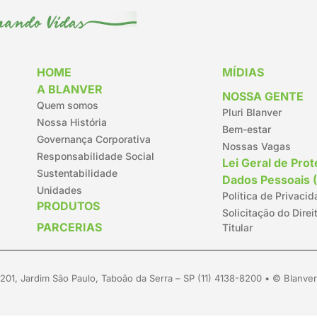
HOME
MÍDIAS
A BLANVER
NOSSA GENTE
Quem somos
Pluri Blanver
Nossa História
Bem-estar
Governança Corporativa
Nossas Vagas
Responsabilidade Social
Lei Geral de Pro
Sustentabilidade
Dados Pessoais 
Unidades
Política de Privaci
PRODUTOS
Solicitação do Direi
PARCERIAS
Titular
01, Jardim São Paulo, Taboão da Serra – SP (11) 4138-8200 • © Blanver