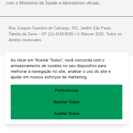
com o Ministério da Saúde e laboratórios oficiais.
Rua Joaquim Faustino de Camargo, 201, Jardim São Paulo,
Taboão da Serra – SP (11) 4138-8200 • © Blanver 2025, Todos os
direitos reservados
Ao clicar em "Aceitar Todos", você concorda com o
armazenamento de cookies no seu dispositivo para
melhorar a navegação no site, analisar o uso do site e
ajudar em nossos esforços de marketing.
Preferências
Rejeitar Todos
Aceitar Todos